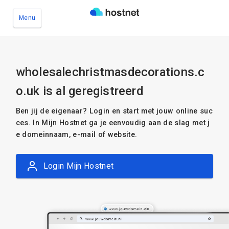
Menu
Ga naar de hoofdinhoud
wholesalechristmasdecorations.c
o.uk is al geregistreerd
Ben jij de eigenaar? Login en start met jouw online suc
ces. In Mijn Hostnet ga je eenvoudig aan de slag met j
e domeinnaam, e-mail of website.
Login Mijn Hostnet